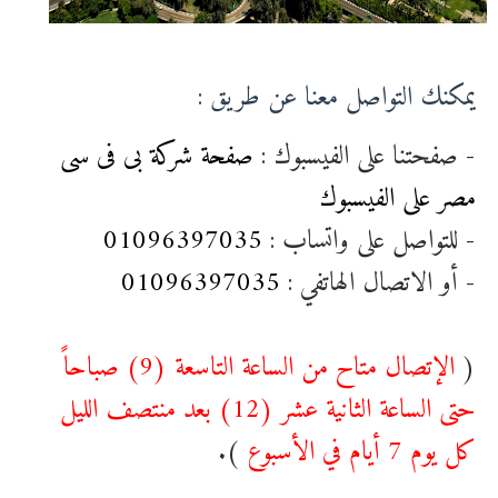
يمكنك التواصل معنا عن طريق :
- صفحتنا على الفيسبوك :
صفحة شركة بى فى سى
مصر على الفيسبوك
- للتواصل على واتساب :
01096397035
- أو الاتصال الهاتفي :
01096397035
(
الإتصال متاح من الساعة التاسعة (9) صباحاً
حتى الساعة الثانية عشر (12) بعد منتصف الليل
كل يوم 7 أيام في الأسبوع
).