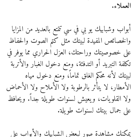
العملاء
.
أبواب وشبابيك يو بي في سي تتمتع بالعديد من المزايا
والخصائص المفيدة لبيتك مثل كتم الصوت والحفاظ
على خصوصيتك وراحتك، العزل الحراري مما يوفر في
تكلفة التبريد أو التدفئة، ومنع دخول الغبار والأتربة
لبيتك لأنه محكم الغلق تماماً، ومنع دخول مياه
الأمطار، لا يتأثر بالرطوبة ولا الأملاح ولا الأحماض
ولا القلويات، ويعيش لسنوات طويلة جداً. ويحافظ
على جمال بيتك لسنوات طويلة.
يمكنك مشاهدة صور لبعض الشبابيك والأبواب على